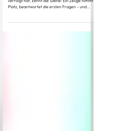
Wer schon einmal eine Gerichtsverhandlung
verfolgt hat, kennt die Szene: Ein Zeuge nimmt
Platz, beantwortet die ersten Fragen – und...