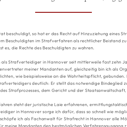
at beschuldigt, so hat er das Recht auf Hinzuziehung eines St
em Beschuldigten im Strafverfahren als rechtlicher Beistand zur
t es, die Rechte des Beschuldigten zu wahren.
als Strafverteidiger in Hannover seit mittlerweile fast zehn J
essenvertreter meiner Mandanten auf, gleichzeitig bin ich als O
ichten, wie beispielsweise an die Wahrheitspflicht, gebunden. 
rafverteidigers deutlich: Er stellt das notwendige Bindeglied
 des Strafprozesses, dem Gericht und der Staatsanwaltschaft,
ahren steht der juristische Laie erfahrenen, ermittlungstakti
eidiger in Hannover sorge ich dafür, dass so schnell wie mögl
r schöpfe ich als Fachanwalt für Strafrecht in Hannover alle Mög
 für meine Mandanten den bestmöglichen Verfahrensausgang zu