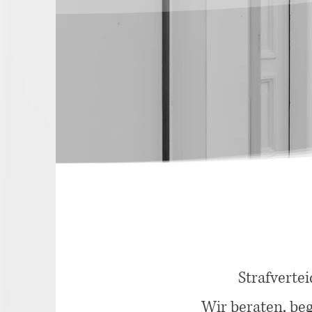
Strafverte
Wir beraten, beg