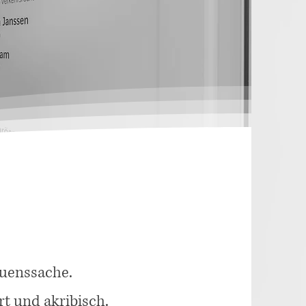
auenssache.
rt und akribisch.