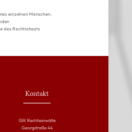
ines einzelnen Menschen:
enden
e des Rechtsstaats
Kontakt
ISIK Rechtsanwälte
Georgstraße 44