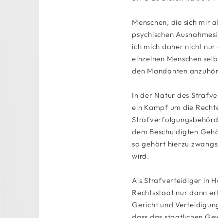
Menschen, die sich mir a
psychischen Ausnahmesitu
ich mich daher nicht nur
einzelnen Menschen selbs
den Mandanten anzuhören
In der Natur des Strafve
ein Kampf um die Rechte 
Strafverfolgungsbehörde
dem Beschuldigten Gehör
so gehört hierzu zwangs
wird.
Als Strafverteidiger in 
Rechtsstaat nur dann erf
Gericht und Verteidigun
dass das staatlichen Ge