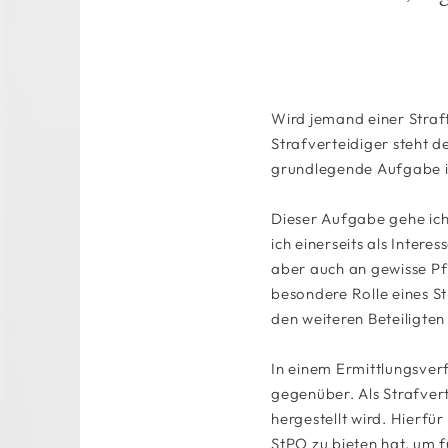
Wird jemand einer Straft
Strafverteidiger steht d
grundlegende Aufgabe is
Dieser Aufgabe gehe ich 
ich einerseits als Inter
aber auch an gewisse Pfl
besondere Rolle eines St
den weiteren Beteiligten
In einem Ermittlungsverf
gegenüber. Als Strafvert
hergestellt wird. Hierfü
StPO zu bieten hat, um