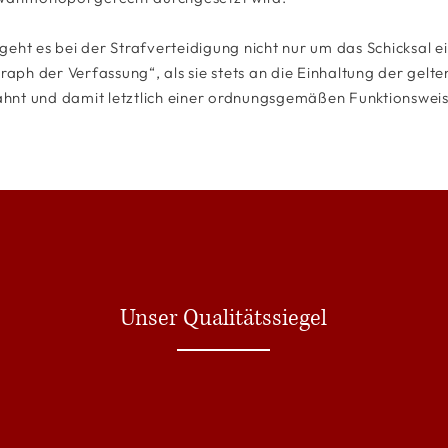
eht es bei der Strafverteidigung nicht nur um das Schicksal e
graph der Verfassung“, als sie stets an die Einhaltung der gelt
nt und damit letztlich einer ordnungsgemäßen Funktionsweis
Unser Qualitätssiegel