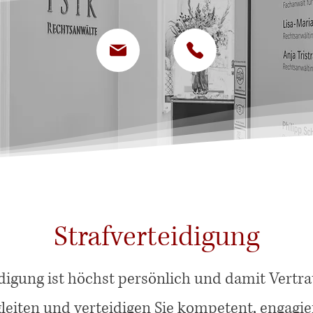
Strafverteidigung
idigung ist höchst persönlich und damit Vertr
leiten und verteidigen Sie kompetent, engagie