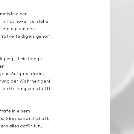
mals in einer
t in Hannover verstehe
teidigung um den
trafverteidigers gehört,
digung ist ein Kampf –
er
igene Aufgabe darin,
hung der Wahrheit geht,
isen Geltung verschafft
trafe in einem
und Staatsanwaltschaft,
ns alles dafür tun,