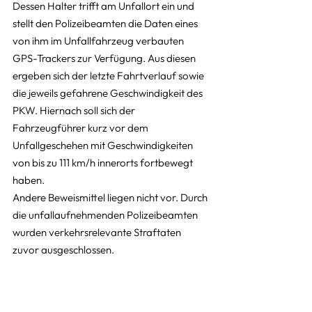
Dessen Halter trifft am Unfallort ein und 
stellt den Polizeibeamten die Daten eines 
von ihm im Unfallfahrzeug verbauten 
GPS-Trackers zur Verfügung. Aus diesen 
ergeben sich der letzte Fahrtverlauf sowie 
die jeweils gefahrene Geschwindigkeit des 
PKW. Hiernach soll sich der 
Fahrzeugführer kurz vor dem 
Unfallgeschehen mit Geschwindigkeiten 
von bis zu 111 km/h innerorts fortbewegt 
haben.
Andere Beweismittel liegen nicht vor. Durch 
die unfallaufnehmenden Polizeibeamten 
wurden verkehrsrelevante Straftaten 
zuvor ausgeschlossen.