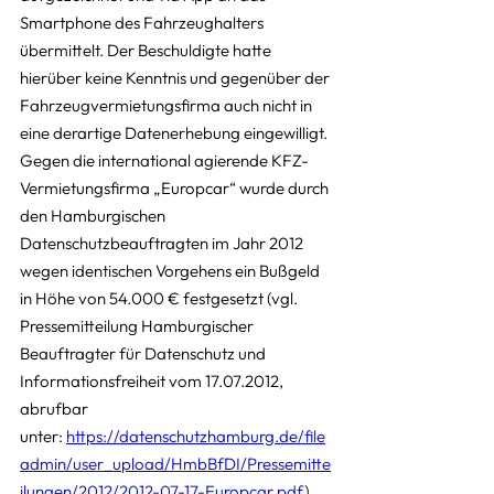
Smartphone des Fahrzeughalters 
übermittelt. Der Beschuldigte hatte 
hierüber keine Kenntnis und gegenüber der 
Fahrzeugvermietungsfirma auch nicht in 
eine derartige Datenerhebung eingewilligt.
Gegen die international agierende KFZ-
Vermietungsfirma „Europcar“ wurde durch 
den Hamburgischen 
Datenschutzbeauftragten im Jahr 2012 
wegen identischen Vorgehens ein Bußgeld 
in Höhe von 54.000 € festgesetzt (vgl. 
Pressemitteilung Hamburgischer 
Beauftragter für Datenschutz und 
Informationsfreiheit vom 17.07.2012, 
abrufbar 
unter: 
https://datenschutzhamburg.de/file
admin/user_upload/HmbBfDI/Pressemitte
ilungen/2012/2012-07-17-Europcar.pdf
).