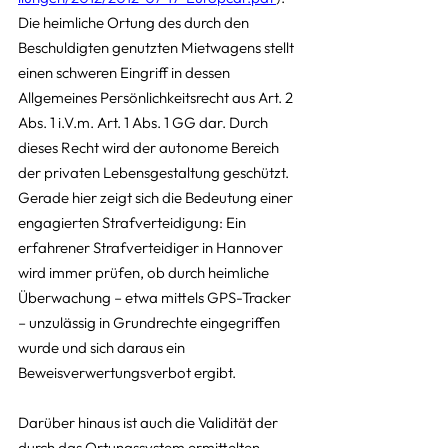
Die heimliche Ortung des durch den 
Beschuldigten genutzten Mietwagens stellt 
einen schweren Eingriff in dessen 
Allgemeines Persönlichkeitsrecht aus Art. 2 
Abs. 1 i.V.m. Art. 1 Abs. 1 GG dar. Durch 
dieses Recht wird der autonome Bereich 
der privaten Lebensgestaltung geschützt. 
Gerade hier zeigt sich die Bedeutung einer 
engagierten Strafverteidigung: Ein 
erfahrener Strafverteidiger in Hannover 
wird immer prüfen, ob durch heimliche 
Überwachung – etwa mittels GPS-Tracker 
– unzulässig in Grundrechte eingegriffen 
wurde und sich daraus ein 
Beweisverwertungsverbot ergibt.
Darüber hinaus ist auch die Validität der 
durch das Ortungssystem ermittelten 