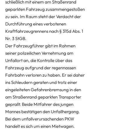
schließlich mit einem am Straßenrand 
geparkten Fahrzeug zusammengestoßen 
zu sein. Im Raum steht der Verdacht der 
Durchführung eines verbotenen 
Kraftfahrzeugrennens nach § 315d Abs. 1 
Nr. 3 StGB.
Der Fahrzeugführer gibt im Rahmen 
seiner polizeilichen Vernehmung am 
Unfallort an, die Kontrolle über das 
Fahrzeug aufgrund der regennassen 
Fahrbahn verloren zu haben. Er sei daher 
ins Schleudern geraten und trotz einer 
eingeleiteten Gefahrenbremsung in den 
am Straßenrand geparkten Transporter 
geprallt. Beide Mitfahrer des jungen 
Mannes bestätigen den Unfallhergang.
Bei dem unfallverursachenden PKW 
handelt es sich um einen Mietwagen. 