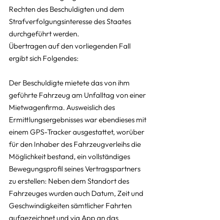
Rechten des Beschuldigten und dem 
Strafverfolgungsinteresse des Staates 
durchgeführt werden.
Übertragen auf den vorliegenden Fall 
ergibt sich Folgendes:
Der Beschuldigte mietete das von ihm 
geführte Fahrzeug am Unfalltag von einer 
Mietwagenfirma. Ausweislich des 
Ermittlungsergebnisses war ebendieses mit 
einem GPS-Tracker ausgestattet, worüber 
für den Inhaber des Fahrzeugverleihs die 
Möglichkeit bestand, ein vollständiges 
Bewegungsprofil seines Vertragspartners 
zu erstellen: Neben dem Standort des 
Fahrzeuges wurden auch Datum, Zeit und 
Geschwindigkeiten sämtlicher Fahrten 
aufgezeichnet und via App an das 