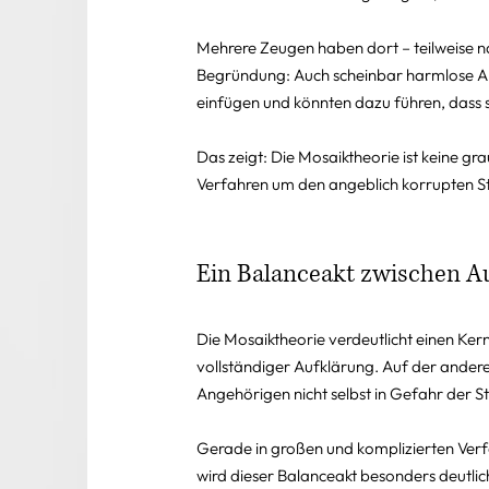
Mehrere Zeugen haben dort – teilweise na
Begründung: Auch scheinbar harmlose Ang
einfügen und könnten dazu führen, dass s
Das zeigt: Die Mosaiktheorie ist keine gr
Verfahren um den angeblich korrupten St
Ein Balanceakt zwischen A
Die Mosaiktheorie verdeutlicht einen Kernk
vollständiger Aufklärung. Auf der anderen
Angehörigen nicht selbst in Gefahr der S
Gerade in großen und komplizierten Verf
wird dieser Balanceakt besonders deutlich