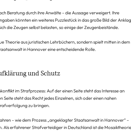
ch Beratung durch ihre Anwälte – die Aussage verweigert. Ihre 
aben könnten ein weiteres Puzzlestück in das große Bild der Anklag
ich die Zeugen selbst belasten, so einige der Zeugenbeistände.
aue Theorie aus juristischen Lehrbüchern, sondern spielt mitten in dem 
aatsanwalt in Hannover eine entscheidende Rolle.
ufklärung und Schutz
onflikt im Strafprozess: Auf der einen Seite steht das Interesse an 
 Seite steht das Recht jedes Einzelnen, sich oder einen nahen 
trafverfolgung zu bringen.
ahren – wie dem Prozess „angeklagter Staatsanwalt in Hannover“ – 
. Als erfahrener Strafverteidiger in Deutschland ist die Mosaiktheorie