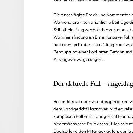
Die einschlägige Praxis und Kommentarlit
Während praktisch orientierte Beiträge 
Selbstbelastungsverbots hervorheben, be
Wahrheitsfindung im Ermittlungsverfahren
nach dem erforderlichen Nähegrad zwisch
Behauptung einer konkreten Gefahr und 
Aussageverweigerungen.
Der aktuelle Fall – angekl
Besonders sichtbar wird das gerade im v
dem Landgericht Hannover. Mittlerweile
komplexen Fall vom Landgericht Hannover
niedersächsische Politik schaut. Ich selb
Deutschland den Mitangeklagten, der laut