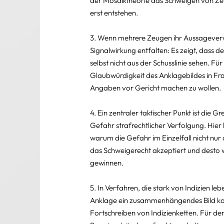
der Mosaiktheorie das Schweigen von Zeu
erst entstehen.
3. Wenn mehrere Zeugen ihr Aussageverwe
Signalwirkung entfalten: Es zeigt, dass der
selbst nicht aus der Schusslinie sehen. F
Glaubwürdigkeit des Anklagebildes in Fr
Angaben vor Gericht machen zu wollen. 
4. Ein zentraler taktischer Punkt ist die 
Gefahr strafrechtlicher Verfolgung. Hier
warum die Gefahr im Einzelfall nicht nur ab
das Schweigerecht akzeptiert und desto
gewinnen.
5. In Verfahren, die stark von Indizien 
Anklage ein zusammenhängendes Bild konst
Fortschreiben von Indizienketten. Für den 