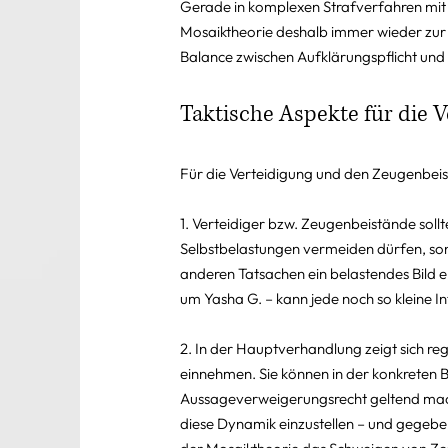
Gerade in komplexen Strafverfahren mit m
Mosaiktheorie deshalb immer wieder zur 
Balance zwischen Aufklärungspflicht und 
Taktische Aspekte für die 
Für die Verteidigung und den Zeugenbeis
1. Verteidiger bzw. Zeugenbeistände sollt
Selbstbelastungen vermeiden dürfen, so
anderen Tatsachen ein belastendes Bild er
um Yasha G. – kann jede noch so kleine 
2. In der Hauptverhandlung zeigt sich re
einnehmen. Sie können in der konkreten B
Aussageverweigerungsrecht geltend machen
diese Dynamik einzustellen – und gegeb