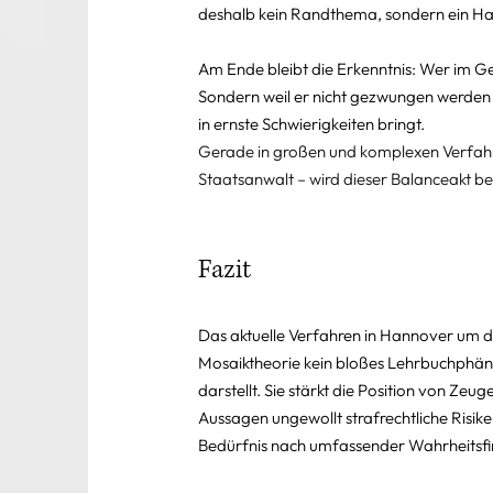
deshalb kein Randthema, sondern ein H
Am Ende bleibt die Erkenntnis: Wer im Geri
Sondern weil er nicht gezwungen werden d
in ernste Schwierigkeiten bringt.
Gerade in großen und komplexen Verfahr
Staatsanwalt – wird dieser Balanceakt be
Fazit
Das aktuelle Verfahren in Hannover um d
Mosaiktheorie kein bloßes Lehrbuchphäno
darstellt. Sie stärkt die Position von Zeu
Aussagen ungewollt strafrechtliche Risik
Bedürfnis nach umfassender Wahrheitsfin