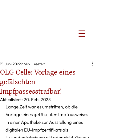
15. Juni 2022
2 Min. Lesezeit
OLG Celle: Vorlage eines
gefälschten
Impfpassesstrafbar!
Aktualisiert:
20. Feb. 2023
Lange Zeit war es umstritten, ob die 
Vorlage eines gefälschten Impfausweises 
in einer Apotheke zur Ausstellung eines 
digitalen EU-Impfzertifikats als 
Urkundenfälschung gilt oder nicht. Genau 