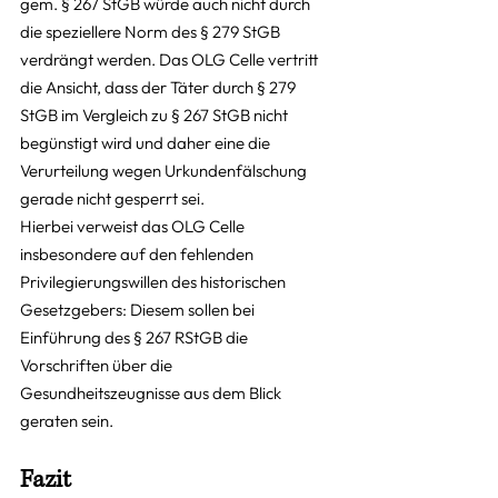
gem. § 267 StGB würde auch nicht durch 
die speziellere Norm des § 279 StGB 
verdrängt werden. Das OLG Celle vertritt 
die Ansicht, dass der Täter durch § 279 
StGB im Vergleich zu § 267 StGB nicht 
begünstigt wird und daher eine die 
Verurteilung wegen Urkundenfälschung 
gerade nicht gesperrt sei.
Hierbei verweist das OLG Celle 
insbesondere auf den fehlenden 
Privilegierungswillen des historischen 
Gesetzgebers: Diesem sollen bei 
Einführung des § 267 RStGB die 
Vorschriften über die 
Gesundheitszeugnisse aus dem Blick 
geraten sein.
Fazit