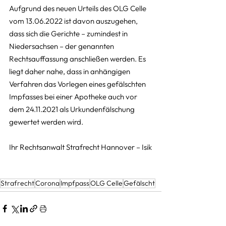
Aufgrund des neuen Urteils des OLG Celle 
vom 13.06.2022 ist davon auszugehen, 
dass sich die Gerichte – zumindest in 
Niedersachsen – der genannten 
Rechtsauffassung anschließen werden. Es 
liegt daher nahe, dass in anhängigen 
Verfahren das Vorlegen eines gefälschten 
Impfasses bei einer Apotheke auch vor 
dem 24.11.2021 als Urkundenfälschung 
gewertet werden wird.
Ihr Rechtsanwalt Strafrecht Hannover – Isik
Strafrecht
Corona
Impfpass
OLG Celle
Gefälscht