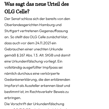
Was sagt das neue Urteil des 
OLG Celle?
Der Senat schloss sich der bereits von den 
Oberlandesgerichten Hamburg und 
Stuttgart vertretenen Gegenauffassung 
an. So stellt das OLG Celle zunächst klar, 
dass auch vor dem 24.11.2021 ein 
Gebrauchen einer unechten Urkunde 
gemäß § 267 Abs. 1 3. Alt. StGB und damit 
eine Urkundenfälschung vorliegt. Ein 
vollständig ausgefüllter Impfpass sei 
nämlich durchaus eine verkörperte 
Gedankenerklärung, die den erklärenden 
Impfarzt als Aussteller erkennen lässt und 
bestimmt ist, im Rechtsverkehr Beweis zu 
erbringen.
Die Vorschrift der Urkundenfälschung 