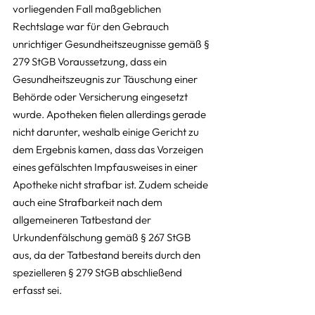
vorliegenden Fall maßgeblichen 
Rechtslage war für den Gebrauch 
unrichtiger Gesundheitszeugnisse gemäß § 
279 StGB Voraussetzung, dass ein 
Gesundheitszeugnis zur Täuschung einer 
Behörde oder Versicherung eingesetzt 
wurde. Apotheken fielen allerdings gerade 
nicht darunter, weshalb einige Gericht zu 
dem Ergebnis kamen, dass das Vorzeigen 
eines gefälschten Impfausweises in einer 
Apotheke nicht strafbar ist. Zudem scheide 
auch eine Strafbarkeit nach dem 
allgemeineren Tatbestand der 
Urkundenfälschung gemäß § 267 StGB 
aus, da der Tatbestand bereits durch den 
spezielleren § 279 StGB abschließend 
erfasst sei.