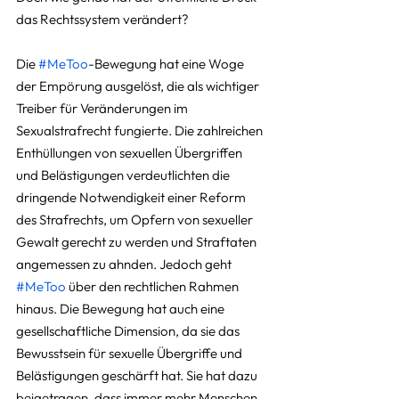
das Rechtssystem verändert?
Die 
#MeToo
-Bewegung hat eine Woge 
der Empörung ausgelöst, die als wichtiger 
Treiber für Veränderungen im 
Sexualstrafrecht fungierte. Die zahlreichen 
Enthüllungen von sexuellen Übergriffen 
und Belästigungen verdeutlichten die 
dringende Notwendigkeit einer Reform 
des Strafrechts, um Opfern von sexueller 
Gewalt gerecht zu werden und Straftaten 
angemessen zu ahnden. Jedoch geht 
#MeToo
 über den rechtlichen Rahmen 
hinaus. Die Bewegung hat auch eine 
gesellschaftliche Dimension, da sie das 
Bewusstsein für sexuelle Übergriffe und 
Belästigungen geschärft hat. Sie hat dazu 
beigetragen, dass immer mehr Menschen 