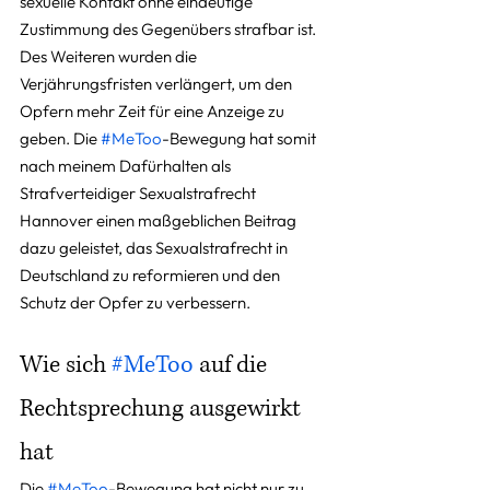
sexuelle Kontakt ohne eindeutige 
Zustimmung des Gegenübers strafbar ist. 
Des Weiteren wurden die 
Verjährungsfristen verlängert, um den 
Opfern mehr Zeit für eine Anzeige zu 
geben. Die 
#MeToo
-Bewegung hat somit 
nach meinem Dafürhalten als 
Strafverteidiger Sexualstrafrecht 
Hannover einen maßgeblichen Beitrag 
dazu geleistet, das Sexualstrafrecht in 
Deutschland zu reformieren und den 
Schutz der Opfer zu verbessern.
Wie sich 
#MeToo
 auf die 
Rechtsprechung ausgewirkt 
hat
Die 
#MeToo
-Bewegung hat nicht nur zu 