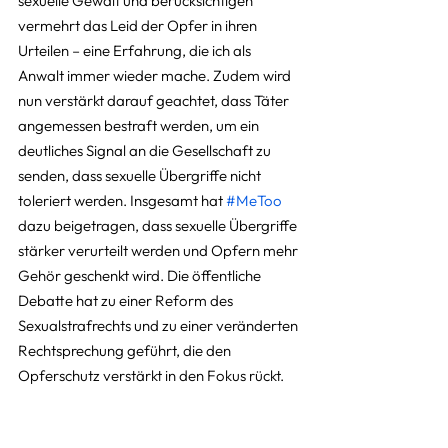
sexuelle Gewalt und berücksichtigen 
vermehrt das Leid der Opfer in ihren 
Urteilen – eine Erfahrung, die ich als 
Anwalt immer wieder mache. Zudem wird 
nun verstärkt darauf geachtet, dass Täter 
angemessen bestraft werden, um ein 
deutliches Signal an die Gesellschaft zu 
senden, dass sexuelle Übergriffe nicht 
toleriert werden. Insgesamt hat 
#MeToo
dazu beigetragen, dass sexuelle Übergriffe 
stärker verurteilt werden und Opfern mehr 
Gehör geschenkt wird. Die öffentliche 
Debatte hat zu einer Reform des 
Sexualstrafrechts und zu einer veränderten 
Rechtsprechung geführt, die den 
Opferschutz verstärkt in den Fokus rückt.