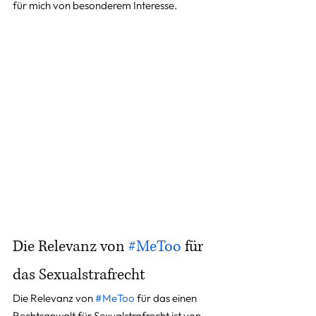
für mich von besonderem Interesse.
Die Relevanz von 
#MeToo
 für 
das Sexualstrafrecht 
Die Relevanz von 
#MeToo
 für das einen 
Rechtsanwalt für Sexualstrafrecht ist von 