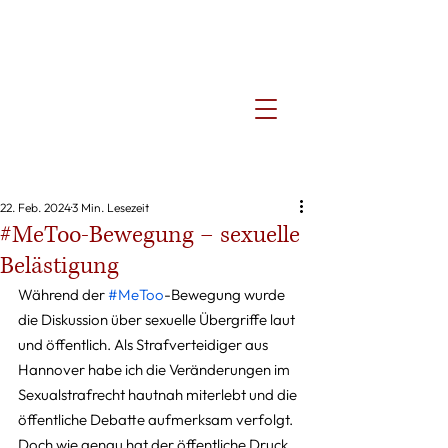
22. Feb. 2024
3 Min. Lesezeit
#MeToo-Bewegung – sexuelle
Belästigung
Während der 
#MeToo
-Bewegung wurde 
die Diskussion über sexuelle Übergriffe laut 
und öffentlich. Als Strafverteidiger aus 
Hannover habe ich die Veränderungen im 
Sexualstrafrecht hautnah miterlebt und die 
öffentliche Debatte aufmerksam verfolgt. 
Doch wie genau hat der öffentliche Druck 