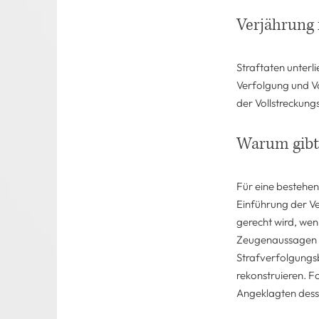
Verjährung 
Straftaten unterli
Verfolgung und Vo
der Vollstreckung
Warum gibt 
Für eine bestehen
Einführung der Ve
gerecht wird, wenn
Zeugenaussagen ve
Strafverfolgungs
rekonstruieren. Fo
Angeklagten dess