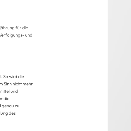
jährung für die
 Verfolgungs- und
. So wird die
m Sinn nicht mehr
mittel und
r die
l genau zu
ilung des