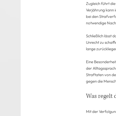
Zugleich führt die
Verjährung kann i
bei den Strafverf
notwendige Nachd
Schließlich lässt
Unrecht zu schaff
lange zurückliegen
Eine Besonderheit
der Alltagssprac
Straftaten von d
gegen die Menschl
Was regelt 
Mit der Verfolgun