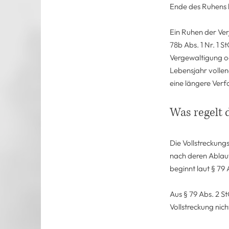
Ende des Ruhens l
Ein Ruhen der Ver
78b Abs. 1 Nr. 1 
Vergewaltigung o
Lebensjahr vollen
eine längere Verf
Was regelt 
Die Vollstreckungs
nach deren Ablauf
beginnt laut § 79
Aus § 79 Abs. 2 S
Vollstreckung nic