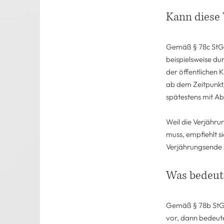
Kann diese
Gemäß § 78c StGB
beispielsweise du
der öffentlichen 
ab dem Zeitpunkt, 
spätestens mit Ab
Weil die Verjähru
muss, empfiehlt s
Verjährungsende 
Was bedeut
Gemäß § 78b StGB 
vor, dann bedeute