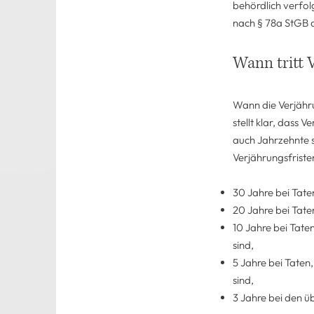
behördlich verfolg
nach § 78a StGB d
Wann tritt 
Wann die Verjähru
stellt klar, dass 
auch Jahrzehnte s
Verjährungsfriste
30 Jahre bei Taten
20 Jahre bei Tate
10 Jahre bei Tate
sind,
5 Jahre bei Taten
sind,
3 Jahre bei den ü