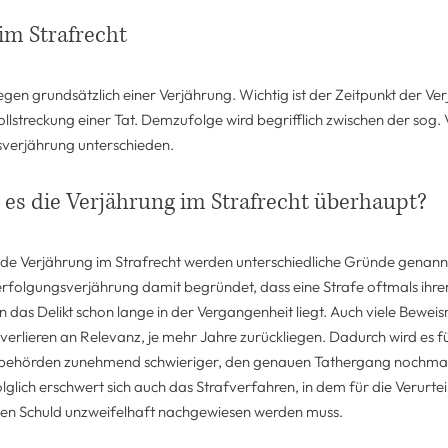
im Strafrecht
egen grundsätzlich einer Verjährung. Wichtig ist der Zeitpunkt der Ver
llstreckung einer Tat. Demzufolge wird begrifflich zwischen der sog.
sverjährung unterschieden.
es die Verjährung im Strafrecht überhaupt?
de Verjährung im Strafrecht werden unterschiedliche Gründe genannt
rfolgungsverjährung damit begründet, dass eine Strafe oftmals ihre
 das Delikt schon lange in der Vergangenheit liegt. Auch viele Beweis
rlieren an Relevanz, je mehr Jahre zurückliegen. Dadurch wird es fü
behörden zunehmend schwieriger, den genauen Tathergang nochma
lglich erschwert sich auch das Strafverfahren, in dem für die Verurte
en Schuld unzweifelhaft nachgewiesen werden muss.