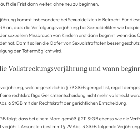
äuft die Frist dann weiter, ohne neu zu beginnen.
jährung kommt insbesondere bei Sexualdelikten in Betracht. Für diese
StGB an, dass die Verfolgungsverjährung bei Sexualdelikten wie beispie
der sexuellem Missbrauch von Kindern erst dann beginnt, wenn das 
det hat. Damit sollen die Opfer von Sexualstraftaten besser geschüt
olgung der Tat ermöglicht wird.
die Vollstreckungsverjährung und wann beginn
verjährung, welche gesetzlich in § 79 StGB geregelt ist, regelt demge
 eine rechtskräftige Gerichtsentscheidung nicht mehr vollstreckt wer
 Abs. 6 StGB mit der Rechtskraft der gerichtlichen Entscheidung.
tGB folgt, dass bei einem Mord gemäß § 211 StGB ebenso wie die Verf
ht verjährt. Ansonsten bestimmt § 79 Abs. 3 StGB folgende Verjährungs