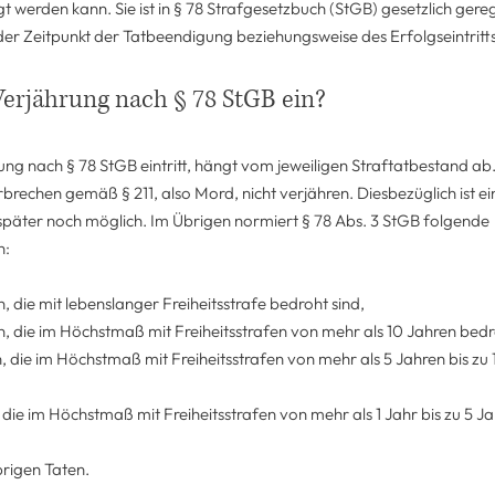
t werden kann. Sie ist in § 78 Strafgesetzbuch (StGB) gesetzlich gerege
er Zeitpunkt der Tatbeendigung beziehungsweise des Erfolgseintritts
Verjährung nach § 78 StGB ein?
ng nach § 78 StGB eintritt, hängt vom jeweiligen Straftatbestand ab.
Verbrechen gemäß § 211, also Mord, nicht verjähren. Diesbezüglich ist 
päter noch möglich. Im Übrigen normiert § 78 Abs. 3 StGB folgende
n:
, die mit lebenslanger Freiheitsstrafe bedroht sind,
n, die im Höchstmaß mit Freiheitsstrafen von mehr als 10 Jahren bedr
n, die im Höchstmaß mit Freiheitsstrafen von mehr als 5 Jahren bis zu
, die im Höchstmaß mit Freiheitsstrafen von mehr als 1 Jahr bis zu 5 J
brigen Taten.