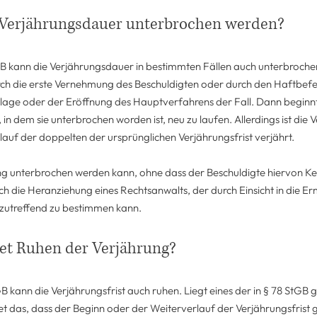
 Verjährungsdauer unterbrochen werden?
 kann die Verjährungsdauer in bestimmten Fällen auch unterbrochen
rch die erste Vernehmung des Beschuldigten oder durch den Haftbefe
Klage oder der Eröffnung des Hauptverfahrens der Fall. Dann beginn
in dem sie unterbrochen worden ist, neu zu laufen. Allerdings ist die 
lauf der doppelten der ursprünglichen Verjährungsfrist verjährt.
ng unterbrochen werden kann, ohne dass der Beschuldigte hiervon Ke
ich die Heranziehung eines Rechtsanwalts, der durch Einsicht in die Er
zutreffend zu bestimmen kann.
et Ruhen der Verjährung?
kann die Verjährungsfrist auch ruhen. Liegt eines der in § 78 StG
t das, dass der Beginn oder der Weiterverlauf der Verjährungsfrist 