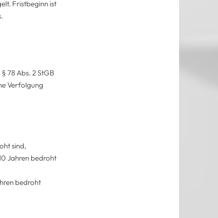
lt. Fristbeginn ist
.
 § 78 Abs. 2 StGB
eine Verfolgung
oht sind,
 10 Jahren bedroht
ahren bedroht