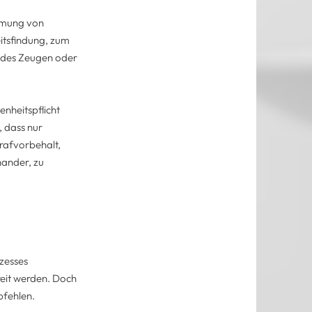
hmung von
itsfindung, zum
 des Zeugen oder
nheitspflicht
 dass nur
trafvorbehalt,
nander, zu
ozesses
eit werden. Doch
pfehlen.