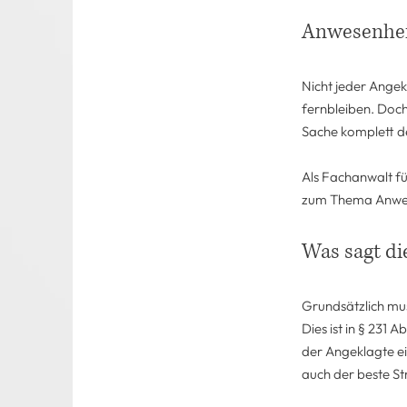
Anwesenheit
Nicht jeder Angek
fernbleiben. Doch
Sache komplett d
Als Fachanwalt fü
zum Thema Anwese
Was sagt di
Grundsätzlich mu
Dies ist in § 231 
der Angeklagte ei
auch der beste St