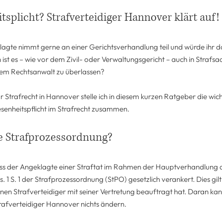
splicht? Strafverteidiger Hannover klärt auf!
lagte nimmt gerne an einer Gerichtsverhandlung teil und würde ihr d
 ist es – wie vor dem Zivil- oder Verwaltungsgericht – auch in Strafsa
em Rechtsanwalt zu überlassen?
r Strafrecht in Hannover stelle ich in diesem kurzen Ratgeber die wic
nheitspflicht im Strafrecht zusammen.
e Strafprozessordnung?
ss der Angeklagte einer Straftat im Rahmen der Hauptverhandlung 
Abs. 1 S. 1 der Strafprozessordnung (StPO) gesetzlich verankert. Dies g
nen Strafverteidiger mit seiner Vertretung beauftragt hat. Daran kan
rafverteidiger Hannover nichts ändern.