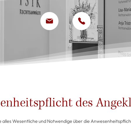
nheitspflicht des Angek
e alles Wesentliche und Notwendige über die Anwesenheitspflich