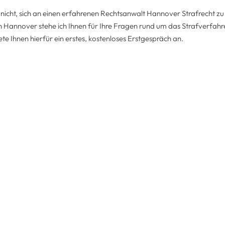
nicht, sich an einen erfahrenen Rechtsanwalt Hannover Strafrecht zu
in Hannover stehe ich Ihnen für Ihre Fragen rund um das Strafverfahre
te Ihnen hierfür ein erstes, kostenloses Erstgespräch an.