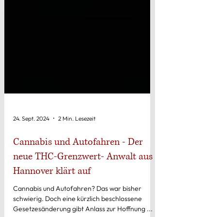
24. Sept. 2024
2 Min. Lesezeit
Cannabis und Autofahren - Der
neue THC-Grenzwert- Anwalt aus
Hannover klärt auf
Cannabis und Autofahren? Das war bisher
schwierig. Doch eine kürzlich beschlossene