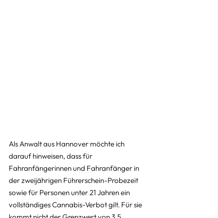
Als Anwalt aus Hannover möchte ich 
darauf hinweisen, dass für 
Fahranfängerinnen und Fahranfänger in 
der zweijährigen Führerschein-Probezeit 
sowie für Personen unter 21 Jahren ein 
vollständiges Cannabis-Verbot gilt. Für sie 
kommt nicht der Grenzwert von 3,5 