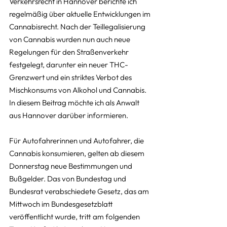
Verkehrsrecht in Hannover berichte ich 
regelmäßig über aktuelle Entwicklungen im 
Cannabisrecht. Nach der Teillegalisierung 
von Cannabis wurden nun auch neue 
Regelungen für den Straßenverkehr 
festgelegt, darunter ein neuer THC-
Grenzwert und ein striktes Verbot des 
Mischkonsums von Alkohol und Cannabis. 
In diesem Beitrag möchte ich als Anwalt 
aus Hannover darüber informieren.
Für Autofahrerinnen und Autofahrer, die 
Cannabis konsumieren, gelten ab diesem 
Donnerstag neue Bestimmungen und 
Bußgelder. Das von Bundestag und 
Bundesrat verabschiedete Gesetz, das am 
Mittwoch im Bundesgesetzblatt 
veröffentlicht wurde, tritt am folgenden 