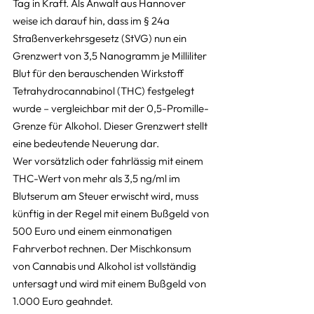
Tag in Kraft. Als Anwalt aus Hannover 
weise ich darauf hin, dass im § 24a 
Straßenverkehrsgesetz (StVG) nun ein 
Grenzwert von 3,5 Nanogramm je Milliliter 
Blut für den berauschenden Wirkstoff 
Tetrahydrocannabinol (THC) festgelegt 
wurde – vergleichbar mit der 0,5-Promille-
Grenze für Alkohol. Dieser Grenzwert stellt 
eine bedeutende Neuerung dar.
Wer vorsätzlich oder fahrlässig mit einem 
THC-Wert von mehr als 3,5 ng/ml im 
Blutserum am Steuer erwischt wird, muss 
künftig in der Regel mit einem Bußgeld von 
500 Euro und einem einmonatigen 
Fahrverbot rechnen. Der Mischkonsum 
von Cannabis und Alkohol ist vollständig 
untersagt und wird mit einem Bußgeld von 
1.000 Euro geahndet.