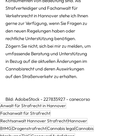
Konsumenten von Bedeutung sind. Als 
Strafverteidiger und Fachanwalt für 
Verkehrsrecht in Hannover stehe ich Ihnen 
gerne zur Verfügung, wenn Sie Fragen zu 
den neuen Regelungen haben oder 
rechtliche Unterstützung benötigen. 
Zögern Sie nicht, sich bei mir zu melden, um 
umfassende Beratung und Unterstützung 
in Bezug auf die aktuellen Änderungen im 
Cannabisrecht und deren Auswirkungen 
auf den Straßenverkehr zu erhalten.
Bild: AdobeStock - 227835927 - canecorso
Anwalt für Strafrecht in Hannover
Fachanwalt für Strafrecht
Rechtsanwalt Hannover Strafrecht
Hannover
BtMG
Drogenstrafrecht
Cannabis legal
Cannabis